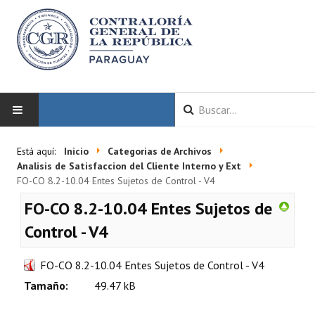
INICIO
Está aquí:
Inicio
Categorias de Archivos
Analisis de Satisfaccion del Cliente Interno y Ext
LA CGR
FO-CO 8.2-10.04 Entes Sujetos de Control - V4
FO-CO 8.2-10.04 Entes Sujetos de
Autoridades
Control - V4
Misión y Visión
FO-CO 8.2-10.04 Entes Sujetos de Control - V4
Marco Normativo
Tamaño:
49.47 kB
Organigrama