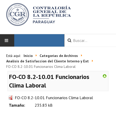
INICIO
Está aquí:
Inicio
Categorias de Archivos
Analisis de Satisfaccion del Cliente Interno y Ext
LA CGR
FO-CO 8.2-10.01 Funcionarios Clima Laboral
FO-CO 8.2-10.01 Funcionarios
Autoridades
Clima Laboral
Misión y Visión
FO-CO 8.2-10.01 Funcionarios Clima Laboral
Marco Normativo
Tamaño:
235.83 kB
Organigrama