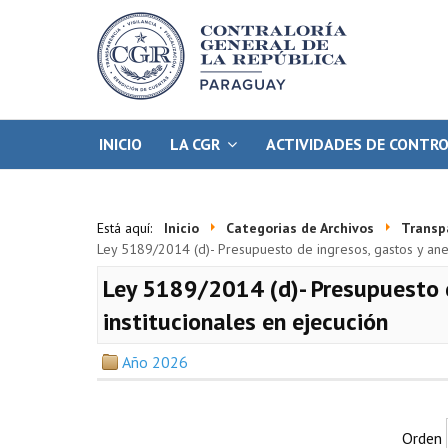
INICIO
LA CGR
ACTIVIDADES DE CONTR
Está aquí:
Inicio
Categorias de Archivos
Transp
Ley 5189/2014 (d)- Presupuesto de ingresos, gastos y ane
Ley 5189/2014 (d)- Presupuesto d
institucionales en ejecución
Año 2026
Orden