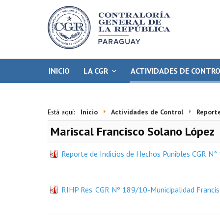
INICIO
LA CGR
ACTIVIDADES DE CONTR
Está aquí:
Inicio
Actividades de Control
Report
Mariscal Francisco Solano López
Reporte de Indicios de Hechos Punibles CGR N° 
RIHP Res. CGR Nº 189/10-Municipalidad Franci