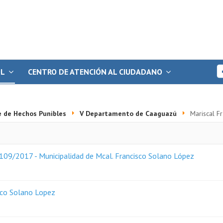
OL
CENTRO DE ATENCIÓN AL CIUDADANO
e de Hechos Punibles
V Departamento de Caaguazú
Mariscal F
109/2017 - Municipalidad de Mcal. Francisco Solano López
sco Solano Lopez