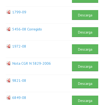
Centro de Atención al Ciudadano
1799-09
Descarga
Contactenos
5456-08 Corregido
Descarga
1972-08
Descarga
Nota CGR N 5829-2006
Descarga
9821-08
Descarga
6849-08
Descarga