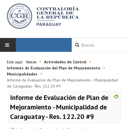
INICIO
Está aquí:
Inicio
Actividades de Control
Informes de Evaluación del Plan de Mejoramiento
LA CGR
Municipalidades
Informe de Evaluación de Plan de Mejoramiento - Municipalidad
de Caraguatay - Res. 122.20 #9
Autoridades
Informe de Evaluación de Plan de
Misión y Visión
Mejoramiento - Municipalidad de
Marco Normativo
Caraguatay - Res. 122.20 #9
Organigrama