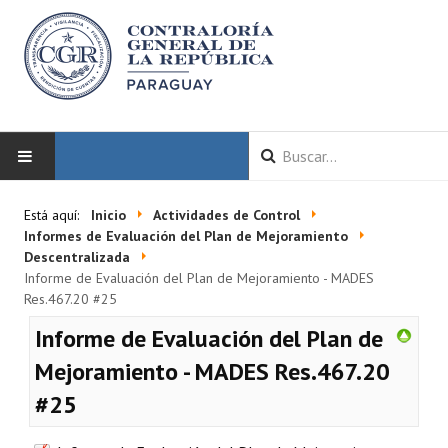
INICIO
Está aquí:
Inicio
Actividades de Control
Informes de Evaluación del Plan de Mejoramiento
LA CGR
Descentralizada
Informe de Evaluación del Plan de Mejoramiento - MADES
Res.467.20 #25
Autoridades
Informe de Evaluación del Plan de
Misión y Visión
Mejoramiento - MADES Res.467.20
Marco Normativo
#25
Organigrama