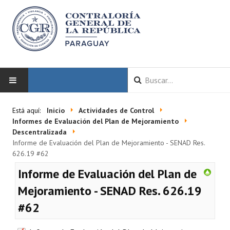
INICIO
Está aquí:
Inicio
Actividades de Control
Informes de Evaluación del Plan de Mejoramiento
LA CGR
Descentralizada
Informe de Evaluación del Plan de Mejoramiento - SENAD Res.
626.19 #62
Autoridades
Informe de Evaluación del Plan de
Misión y Visión
Mejoramiento - SENAD Res. 626.19
Marco Normativo
#62
Organigrama