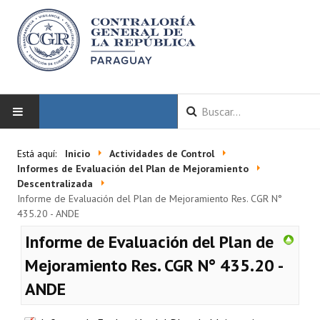
INICIO
Está aquí:
Inicio
Actividades de Control
Informes de Evaluación del Plan de Mejoramiento
LA CGR
Descentralizada
Informe de Evaluación del Plan de Mejoramiento Res. CGR N°
435.20 - ANDE
Autoridades
Informe de Evaluación del Plan de
Misión y Visión
Mejoramiento Res. CGR N° 435.20 -
Marco Normativo
ANDE
Organigrama