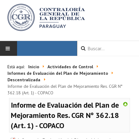
INICIO
Está aquí:
Inicio
Actividades de Control
Informes de Evaluación del Plan de Mejoramiento
LA CGR
Descentralizada
Informe de Evaluación del Plan de Mejoramiento Res. CGR N°
362.18 (Art. 1) - COPACO
Autoridades
Informe de Evaluación del Plan de
Misión y Visión
Mejoramiento Res. CGR N° 362.18
Marco Normativo
(Art. 1) - COPACO
Organigrama