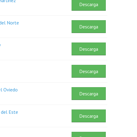
Martinez
Descarga
 del Norte
Descarga
y
Descarga
Descarga
el Oviedo
Descarga
 del Este
Descarga