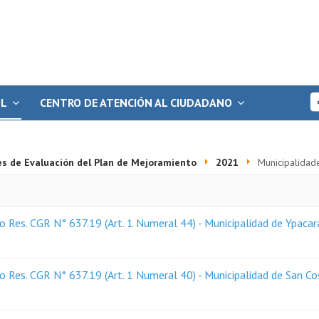
OL
CENTRO DE ATENCIÓN AL CIUDADANO
es de Evaluación del Plan de Mejoramiento
2021
Municipalidad
 Res. CGR N° 637.19 (Art. 1 Numeral 44) - Municipalidad de Ypacar
 Res. CGR N° 637.19 (Art. 1 Numeral 40) - Municipalidad de San C