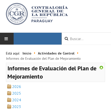
INICIO
Está aquí:
Inicio
Actividades de Control
Informes de Evaluación del Plan de Mejoramiento
LA CGR
Informes de Evaluación del Plan de
Autoridades
Mejoramiento
Misión y Visión
2026
2025
Marco Normativo
2024
Organigrama
2023