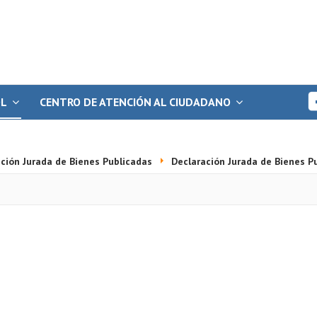
OL
CENTRO DE ATENCIÓN AL CIUDADANO
ción Jurada de Bienes Publicadas
Declaración Jurada de Bienes P