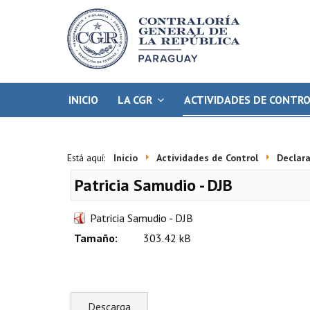
INICIO
LA CGR
ACTIVIDADES DE CONTR
Está aquí:
Inicio
Actividades de Control
Declara
Patricia Samudio - DJB
Patricia Samudio - DJB
Tamaño:
303.42 kB