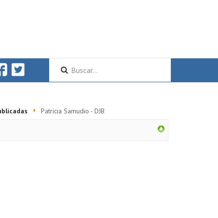
ublicadas
Patricia Samudio - DJB